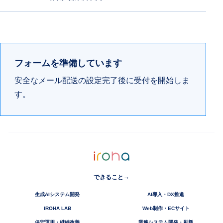
フォームを準備しています
安全なメール配送の設定完了後に受付を開始しま
す。
→
できること
生成AIシステム開発
AI導入・DX推進
IROHA LAB
Web制作・ECサイト
保守運用・継続改善
業務システム開発・刷新