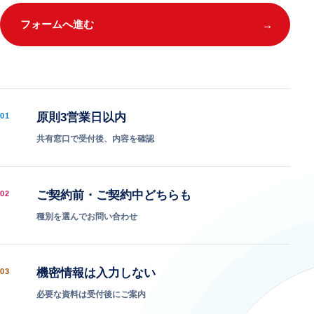
フォームへ進む
→
原則3営業日以内
01
共有窓口で受付後、内容を確認
ご契約前・ご契約中どちらも
02
種別を選んでお問い合わせ
機密情報は入力しない
03
必要な資料は受付後にご案内