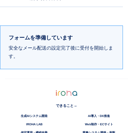
フォームを準備しています
安全なメール配送の設定完了後に受付を開始しま
す。
→
できること
生成AIシステム開発
AI導入・DX推進
IROHA LAB
Web制作・ECサイト
保守運用・継続改善
業務システム開発・刷新