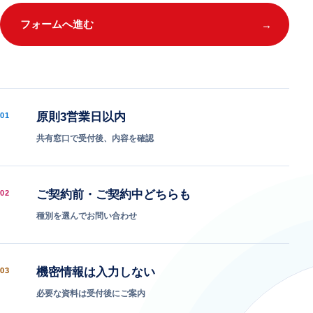
フォームへ進む
→
原則3営業日以内
01
共有窓口で受付後、内容を確認
ご契約前・ご契約中どちらも
02
種別を選んでお問い合わせ
機密情報は入力しない
03
必要な資料は受付後にご案内