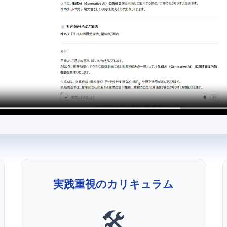
実践重視のカリキュラム
🛠️