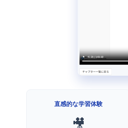
直感的な学習体験
🎥