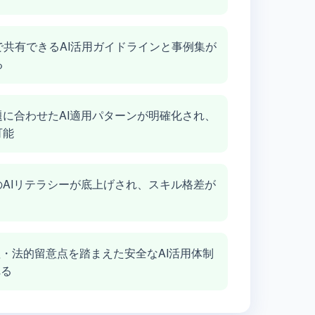
で共有できるAI活用ガイドラインと事例集が
る
題に合わせたAI適用パターンが明確化され、
可能
のAIリテラシーが底上げされ、スキル格差が
・法的留意点を踏まえた安全なAI活用体制
れる