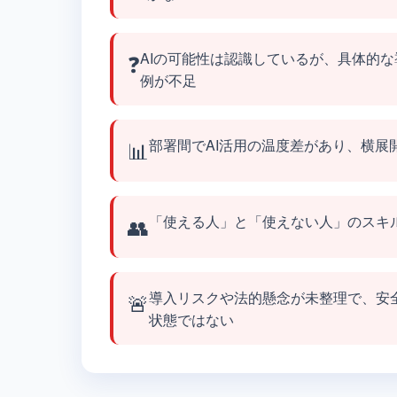
❓
AIの可能性は認識しているが、具体的
例が不足
📊
部署間でAI活用の温度差があり、横展
👥
「使える人」と「使えない人」のスキ
🚨
導入リスクや法的懸念が未整理で、安
状態ではない