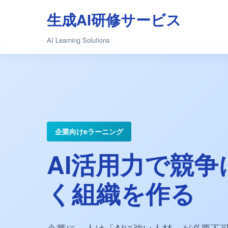
生成AI研修サービス
AI Learning Solutions
企業向けeラーニング
AI活用力で競争
く組織を作る
企業に一人は「AIに強い人材」が必要不