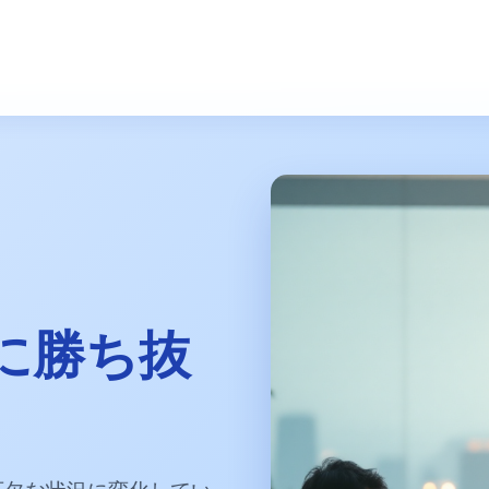
に勝ち抜
可欠な状況に変化してい