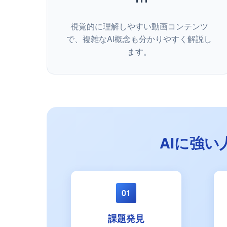
視覚的に理解しやすい動画コンテンツ
で、複雑なAI概念も分かりやすく解説し
ます。
AIに強
01
課題発見