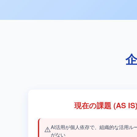
企
現在の課題 (AS IS
⚠️
AI活用が個人依存で、組織的な活用ル
がない