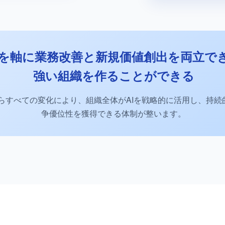
Iを軸に業務改善と新規価値創出を両立で
強い組織を作ることができる
らすべての変化により、組織全体がAIを戦略的に活用し、持続
争優位性を獲得できる体制が整います。