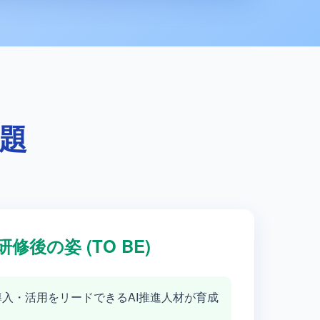
課題
研修後の姿 (TO BE)
導入・活用をリードできるAI推進人材が育成