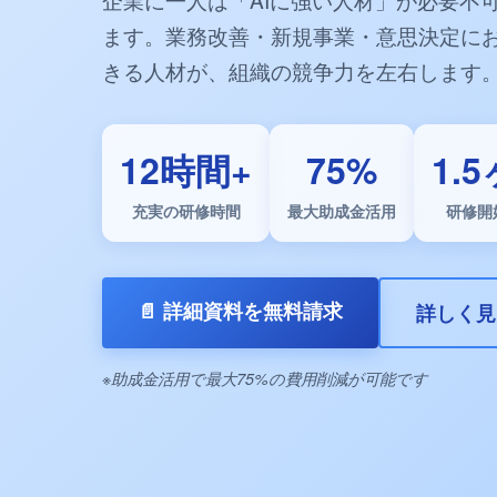
ます。業務改善・新規事業・意思決定にお
きる人材が、組織の競争力を左右します
12時間+
75%
1.
充実の研修時間
最大助成金活用
研修開
📄 詳細資料を無料請求
詳しく見
※助成金活用で最大75%の費用削減が可能です